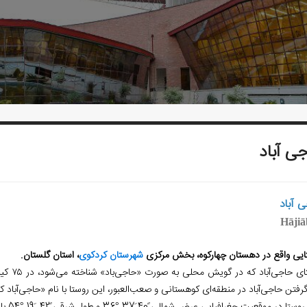
ی‌ آباد
‌ آباد
Hājiā
ایی واقع در دهستان چهارکوه، بخش مرکزی
شهرستان کردکوی
، استان گلستان.
روستای 
گرفتن حاجی‌آباد در منطقه‌ای کوهستانی و صعب‌العبور، این روستا با نام «حاجی‌آباد 