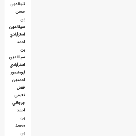
تاج‎الدين
حسن
بن
سيف‎الدين
استرآبادي
احمد
بن
سيف‎الدين
استرآبادي
ابومنصور
احمدبن
فضل
نعيمي
جرجاني
احمد
بن
محمد
بن