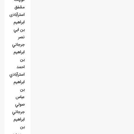
مشفق
استرآبادی
ابراهيم
بن ابي‌
نصر
جرجاني
ابراهيم
بن
احمد
استرآبادي
ابراهيم
بن
عباس
صولي
جرجاني
ابراهيم
بن