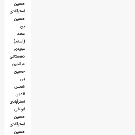
حسین
استرآبادی
حسين
بن
سعد
(اسعد)
مويدی
دهستانی
عزالدين
حسين
بن
شمس
⁮الدين
استرآبادی
ابوعلی
حسين
استرآبادی
حسین