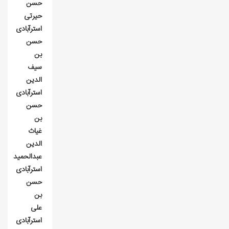
حسن
حيرتی
استرآبادی
حسن
بن
سيف⁮
الدين
استرآبادی
حسن
بن
غياث
⁮الدين
عبدالحميد
استرآبادی
حسن
بن
علی
استرآبادی