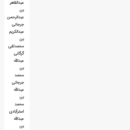
عبدالقاهر
بن
عبدالرحمن
جرجانی
عبدالکريم
بن
محمدتقی
گرگانی
عبدالله
بن
محمد
جرجانی
عبدالله
بن
محمد
استرآبادی
عبدالله
بن