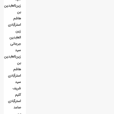
زین‌العابدین
بن
هاشم
استرآبادی
زین
العابدین
جرجانی
سید
زین‌العابدین
بن
هاشم
استرآبادی
سید
شریف
کلیم
استرآبادی
صاعد
بن