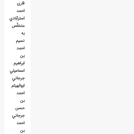
قاری
احمد
استرآبادي
متخلّص
به
نسيم
احمد
بن
ابراهيم
اسماعيلي
جرجاني
ابوالهيثم
احمد
بن
حسن
جرجاني
احمد
بن