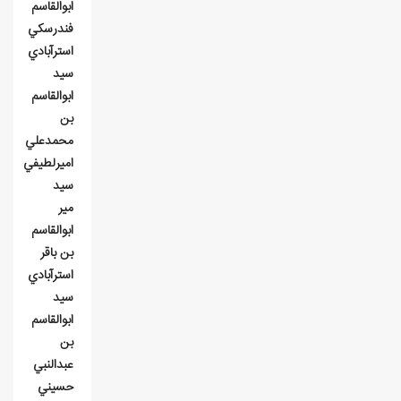
ابوالقاسم
فندرسکي
استرآبادي
سيد
ابوالقاسم
بن
محمدعلي
اميرلطيفي
سيد
مير
ابوالقاسم
بن باقر
استرآبادي
سيد
ابوالقاسم
بن
عبدالنبي
حسيني