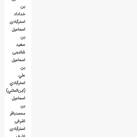
بن
خداداد
استرآبادی
اسماعيل
بن
سعيد
شالنجی
اسماعيل
بن
علي
استرآبادي
(ابن‌المثني)
اسماعيل
بن
محمدباقر
اشرفی
استرآبادی
اشرف