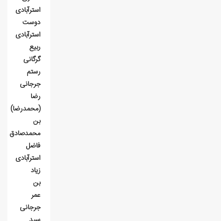
استرآبادی
دوست
استرآبادی
ربیع
گرگانی
رستم
جرجانی
رضا
(محمدرضا)
بن
محمدصادق
فاضل
استرآبادی
زیاد
بن
عمر
جرجانی
سید