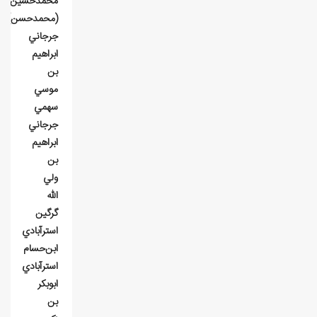
محمدحسين
(محمدحسن)
جرجاني
ابراهيم
بن
موسي
سهمي
جرجاني
ابراهيم
بن
ولي
الله
گرگين
استرآبادي
ابن‌حسام
استرآبادي
ابوبکر
بن