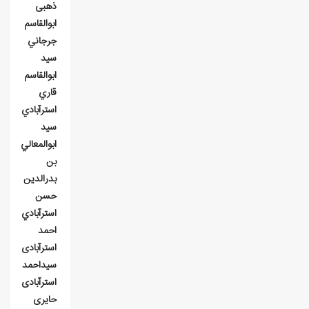
ذهبی
ابوالقاسم
جرجاني
سيد
ابوالقاسم
قاري
استرآبادي
سيد
ابوالمعالي
بن
بدرالدين
حسن
استرآبادي
احمد
استرآبادی
سیداحمد
استرآبادی
حایری