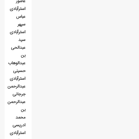
عاشور
استرآبادی
عباس
سپهر
استرآبادی
سيد
عبدالحی
بن
عبدالوهاب
حسينی
استرآبادی
عبدالرحمن
جرجانی
عبدالرحمن
بن
محمد
ادریسی
استرآبادی