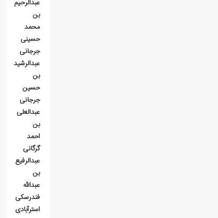
عبدالرحیم
بن
محمد
حسینی
جرجانی
عبدالرشید
بن
حسین
جرجانی
عبدالعلی
بن
احمد
گرگانی
عبدالرفیع
بن
عبدالله
فندرسکی
استرآبادی