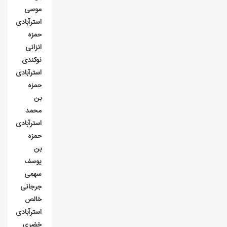
موسی
استرآبادی
حمزه
انزانی
نوکندی
استرآبادی
حمزه
بن
محمد
استرآبادی
حمزه
بن
یوسف
سهمی
جرجانی
خالص
استرآبادی
خضری