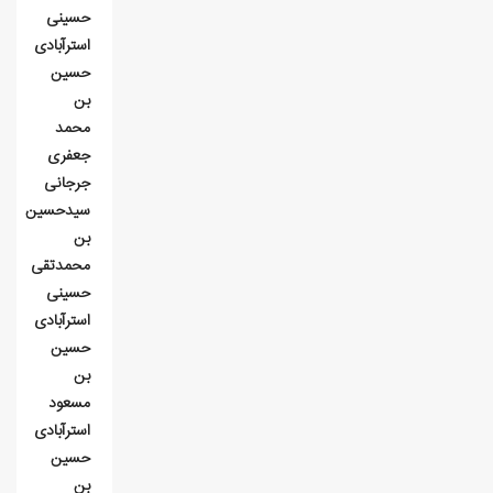
حسینی
استرآبادی
حسین
بن
محمد
جعفری
جرجانی
سيدحسين
بن
محمدتقی
حسینی
استرآبادی
حسین
بن
مسعود
استرآبادی
حسین
بن