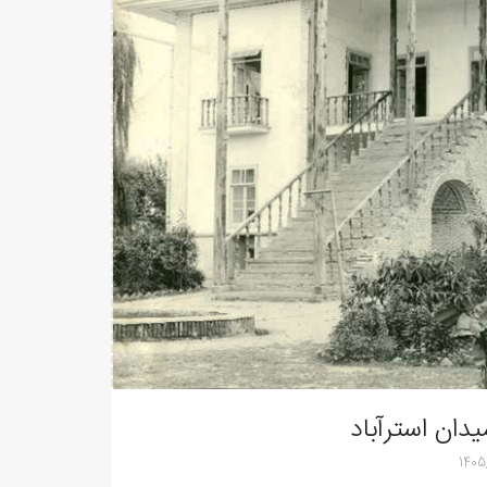
دان استرآباد
1405