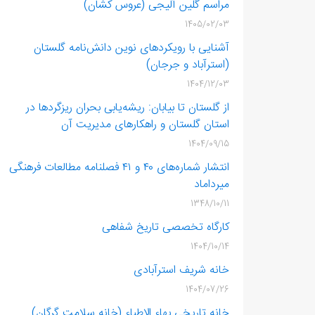
مراسم گلین ‌آلیجی (عروس‌ کشان)
1405/02/03
آشنایی با رویکردهای نوین دانش‌نامه گلستان
(استرآباد و جرجان)
1404/12/03
از گلستان تا بیابان: ریشه‌یابی بحران ریزگردها در
استان گلستان و راهکارهای مدیریت آن
1404/09/15
انتشار شماره‌های ۴۰ و ۴۱ فصلنامه مطالعات فرهنگی
میرداماد
1348/10/11
کارگاه تخصصی تاریخ شفاهی
1404/10/14
خانه شریف‌ استرآبادی
1404/07/26
خانه تاریخی بهاء الاطباء (خانه سلامت گرگان)