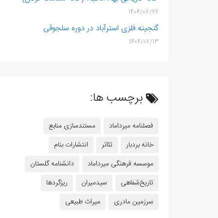
1404/07/26
گنجینه فلزی استرآباد در دوره سلجوقی
1404/07/13
برچسب ها:
فصلنامه میرداماد
مستندسازی منابع
خانه بردبار
تئاتر
انتشارات بنام
موسسه فرهنگی میرداماد
دانشنامه گلستان
تاریخ‌شفاهی
سیدمیران
ریزگردها
سرزمین مادری
میراث طبیعی