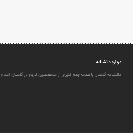
درباره دانشنامه
دانشنامه گلستان با همت جمع کثیری از متخصصین تاریخ در گلستان افتتا