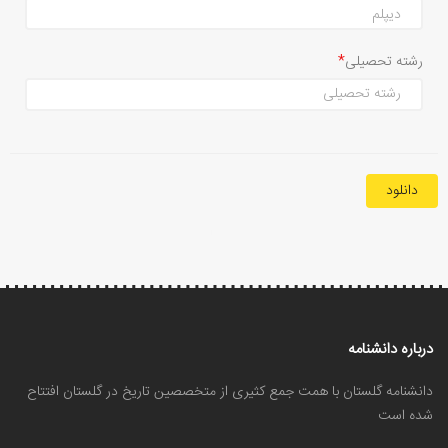
رشته تحصیلی
دانلود
درباره دانشنامه
دانشنامه گلستان با همت جمع کثیری از متخصصین تاریخ در گلستان افتتاح
شده است