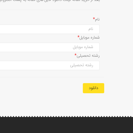
بعد از خرید مقاله لینک دانلود فایل های مقاله به پست الکترون
نام
شماره موبایل
رشته تحصیلی
دانلود