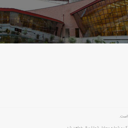
 است.