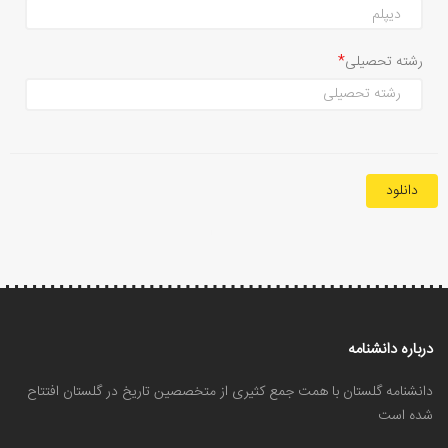
رشته تحصیلی
دانلود
درباره دانشنامه
دانشنامه گلستان با همت جمع کثیری از متخصصین تاریخ در گلستان افتتاح
شده است