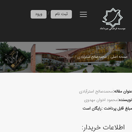
/
ثبت نام
ورود
صفحه اصلی
محمدصالح استرآبادی
صورتحساب
عنوان مقاله:
محمدصالح استرآبادی
نویسنده:
محمود اخوان مهدوی
مبلغ قابل پرداخت :
رایگان است
اطلاعات خریدار: