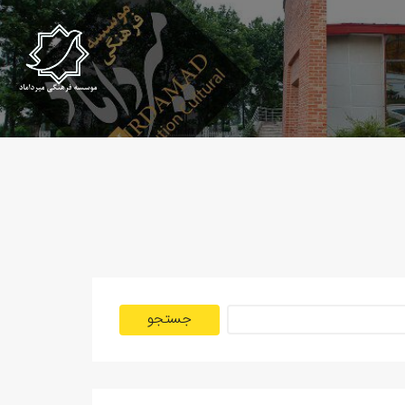
جستجو