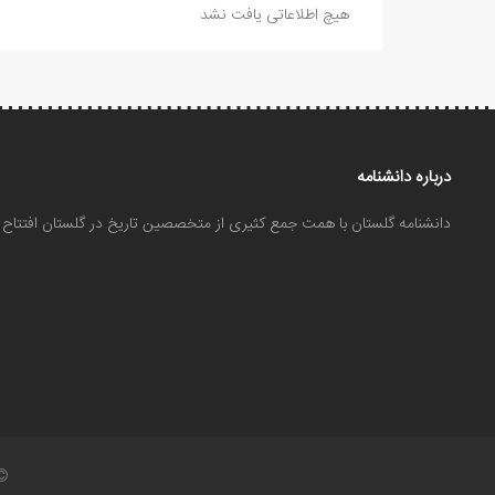
هیچ اطلاعاتی یافت نشد
درباره دانشنامه
دانشنامه گلستان با همت جمع کثیری از متخصصین تاریخ در گلستان افتتا
©