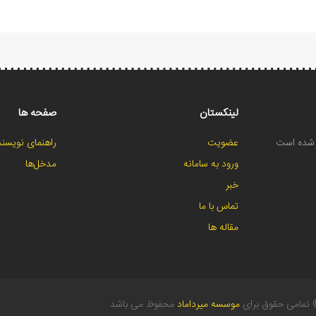
لینکستان
صفحه ها
ح شده است
عضویت
راهنمای نویسند
ورود به سامانه
مدخل‌ها
خبر
تماس با ما
مقاله ها
تمامی حقوق برای
موسسه میرداماد
محفوظ می باشد