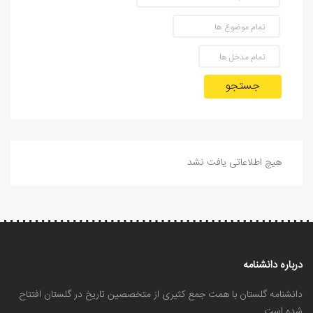
جستجو
هیچ اطلاعاتی یافت نشد
درباره دانشنامه
دانشنامه گلستان با همت جمع کثیری از متخصصین تاریخ در گلستان افتتاح
شده است