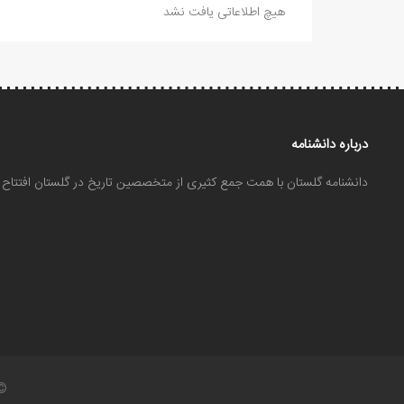
هیچ اطلاعاتی یافت نشد
درباره دانشنامه
دانشنامه گلستان با همت جمع کثیری از متخصصین تاریخ در گلستان افتتا
©