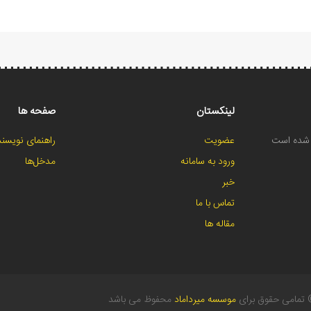
لینکستان
صفحه ها
ح شده است
عضویت
راهنمای نویسند
ورود به سامانه
مدخل‌ها
خبر
تماس با ما
مقاله ها
تمامی حقوق برای
موسسه میرداماد
محفوظ می باشد