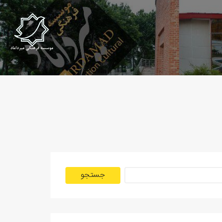
جستجو