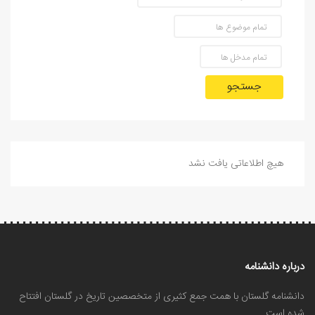
جستجو
هیچ اطلاعاتی یافت نشد
درباره دانشنامه
دانشنامه گلستان با همت جمع کثیری از متخصصین تاریخ در گلستان افتتاح
شده است