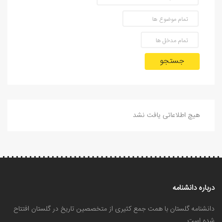
جستجو
هیچ اطلاعاتی یافت نشد
درباره دانشنامه
دانشنامه گلستان با همت جمع کثیری از متخصصین تاریخ در گلستان افتتاح
شده است