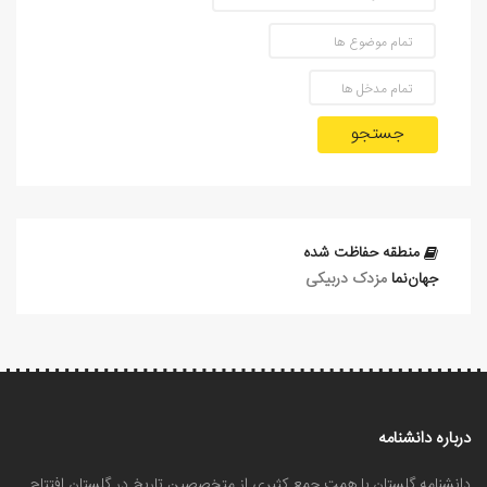
جستجو
منطقه حفاظت شده
جهان‌نما
مزدک دربیکی
درباره دانشنامه
دانشنامه گلستان با همت جمع کثیری از متخصصین تاریخ در گلستان افتتاح