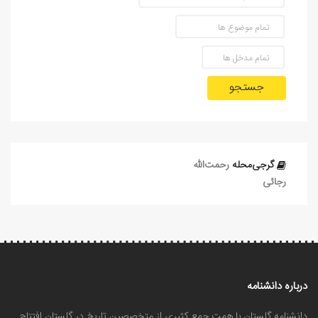
جستجو
گرجی‌محله
رحمت‌الله
رجائی
درباره دانشنامه
دانشنامه گلستان با همت جمع کثیری از متخصصین تاریخ در گلستان افتتاح