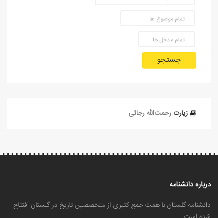
جستجو
زیارت
رحمت‌الله رجائی
درباره دانشنامه
دانشنامه گلستان با همت جمع کثیری از متخصصین تاریخ در گلستان افتتاح
شده است