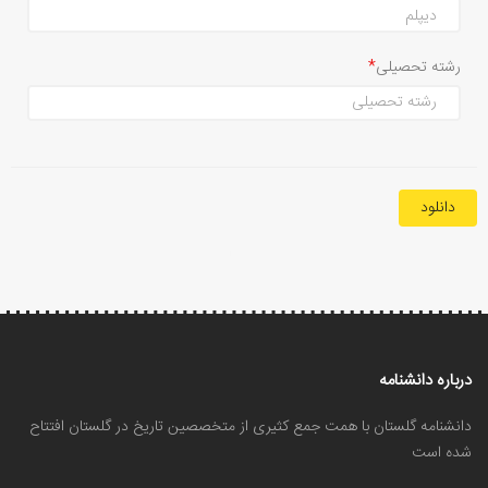
رشته تحصیلی
دانلود
درباره دانشنامه
دانشنامه گلستان با همت جمع کثیری از متخصصین تاریخ در گلستان افتتاح
شده است