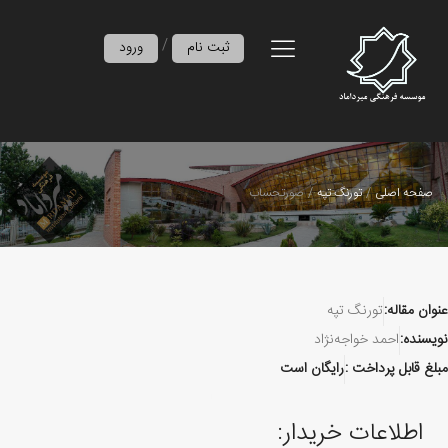
/
ثبت نام
ورود
صفحه اصلی
تورنگ تپه
صورتحساب
عنوان مقاله:
تورنگ تپه
نویسنده:
احمد خواجه‌نژاد
مبلغ قابل پرداخت :
رایگان است
اطلاعات خریدار: