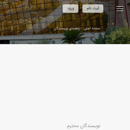
/
ثبت نام
ورود
صفحه اصلی
راهنمای نویسندگان
نویسندگان محترم