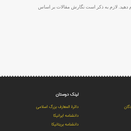
م دهید. لازم به ذکر است نگارش مقالات بر اساس
لینک دوستان
گان
دائرة المعارف بزرگ اسلامی
دانشنامه ایرانیکا
دانشنامه بریتانیکا