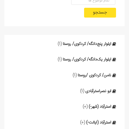
جستجو
ایلوار پنج‌دانگه/ کردکوی/ روستا
(1)
ایلوار یک‌دانگه/ کردکوی/ روستا
(1)
نامن/ کردکوی /روستا
(1)
ابو نصراسترآبادی
(1)
استرآباد (شهر-)
(0)
استرآباد (ایالت-)
(0)