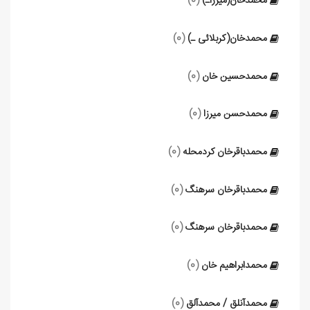
محمدخان(میرزاـ)
(0)
محمدخان(کربلائی ـ)
(0)
محمدحسین خان
(0)
محمدحسن میرزا
(0)
محمدباقرخان کردمحله
(0)
محمدباقرخان سرهنگ
(0)
محمدباقرخان سرهنگ
(0)
محمدابراهیم خان
(0)
محمدآنلق / محمدآلق
(0)