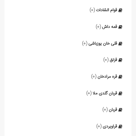
قوام السّادات
(0)
قمه داش
(0)
قلی خان یوزباشی
(0)
قزلق
(0)
قره مرادخان
(0)
قربان گلدی ملا
(0)
قربان
(0)
قراویردی
(0)