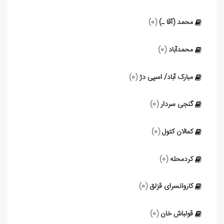
محمد (آقا ـ)
(0)
محمدآباد
(0)
مبارک آباد/ اسپی دژ
(0)
گنجی سردار
(0)
کمالان کتول
(0)
کردمحله
(0)
کاروانسرای قزلق
(0)
قولباش خان
(0)