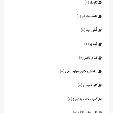
گاودار
(0)
قلعه خندان
(0)
قُش تپه
(0)
قره پر
(0)
غلام ناصر
(0)
لطفعلی خان هزارجریبی
(0)
گنبدقابوس
(0)
گمرک خانه بندرجز
(0)