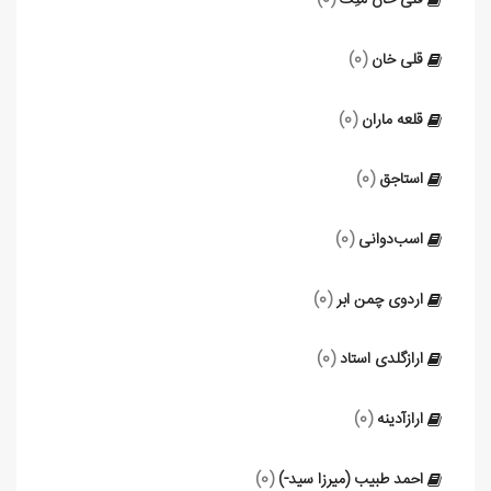
قلی خان مَلِک
(0)
قلی خان
(0)
قلعه ماران
(0)
استاجق
(0)
اسب‌دوانی
(0)
اردوی چمن ابر
(0)
ارازگلدی استاد
(0)
ارازآدینه
(0)
احمد طبیب (میرزا سید-)
(0)