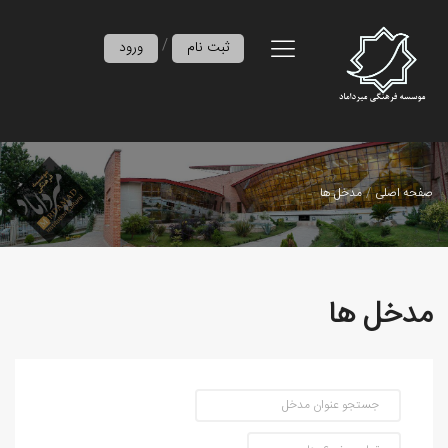
/
ثبت نام
ورود
صفحه اصلی
مدخل ها
مدخل ها