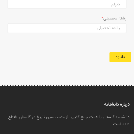
رشته تحصیلی
دانلود
درباره دانشنامه
دانشنامه گلستان با همت جمع کثیری از متخصصین تاریخ در گلستان افتتاح
شده است