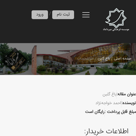
/
ثبت نام
ورود
صفحه اصلی
باغ گلبن
صورتحساب
عنوان مقاله:
باغ گلبن
نویسنده:
احمد خواجه‌نژاد
مبلغ قابل پرداخت :
رایگان است
اطلاعات خریدار: