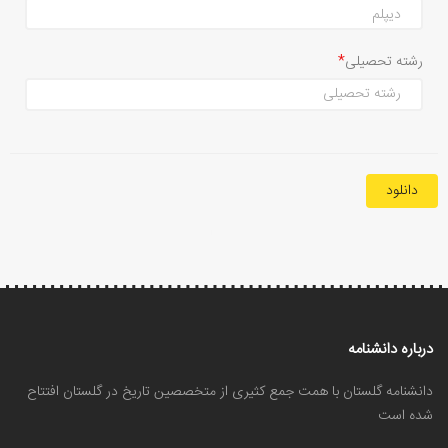
رشته تحصیلی
دانلود
درباره دانشنامه
دانشنامه گلستان با همت جمع کثیری از متخصصین تاریخ در گلستان افتتاح
شده است