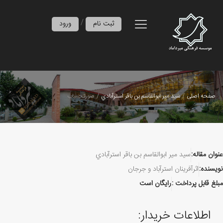
/
ثبت نام
ورود
صفحه اصلی
سيد مير ابوالقاسم بن باقر استرآبادي
صورتحساب
عنوان مقاله:
سيد مير ابوالقاسم بن باقر استرآبادي
نویسنده:
اثرآفرينان استرآباد و جرجان
مبلغ قابل پرداخت :
رایگان است
اطلاعات خریدار: