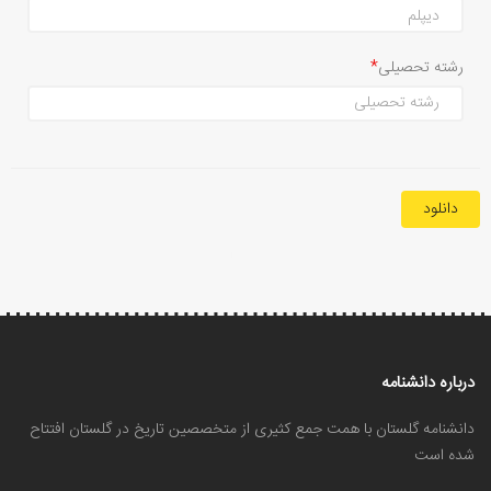
رشته تحصیلی
دانلود
درباره دانشنامه
دانشنامه گلستان با همت جمع کثیری از متخصصین تاریخ در گلستان افتتاح
شده است