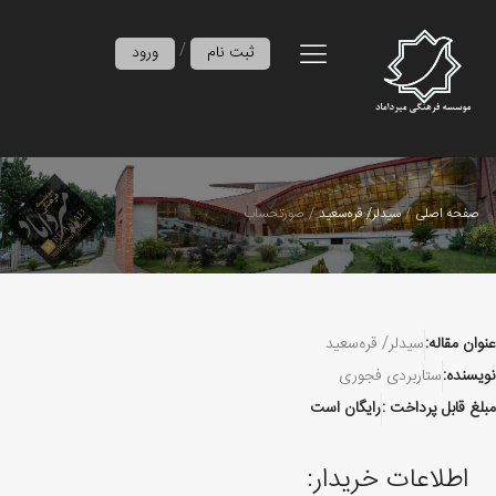
/
ثبت نام
ورود
صفحه اصلی
سیدلر/ قره‌سعید
صورتحساب
عنوان مقاله:
سیدلر/ قره‌سعید
نویسنده:
ستاربردی فجوری
مبلغ قابل پرداخت :
رایگان است
اطلاعات خریدار: