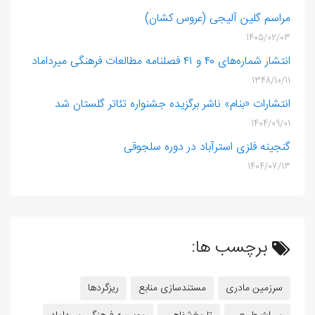
مراسم گلین ‌آلیجی (عروس‌ کشان)
1405/02/03
انتشار شماره‌های ۴۰ و ۴۱ فصلنامه مطالعات فرهنگی میرداماد
1348/10/11
انتشارات «بنام» ناشر برگزیده جشنواره تئاتر گلستان شد
1404/09/01
گنجینه فلزی استرآباد در دوره سلجوقی
1404/07/13
برچسب ها:
سرزمین مادری
مستندسازی منابع
ریزگردها