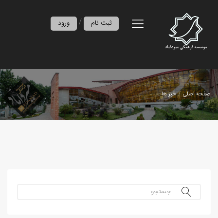
/
ثبت نام
ورود
صفحه اصلی
خبر ها
جستجو...