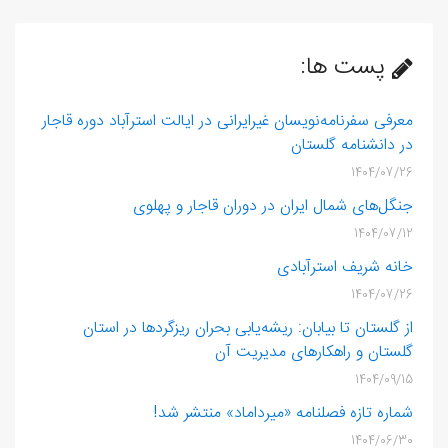
پست ها:
معرفی سفرنامه‌نویسان غیرایرانی در ایالت استرآباد دوره قاجار
در دانشنامه گلستان
1404/07/26
جنگل‌های شمال ایران در دوران قاجار و پهلوی
1404/07/12
خانه شریف‌ استرآبادی
1404/07/26
از گلستان تا بیابان: ریشه‌یابی بحران ریزگردها در استان
گلستان و راهکارهای مدیریت آن
1404/09/15
شماره تازه فصلنامه «میرداماد» منتشر شد!
1404/06/30