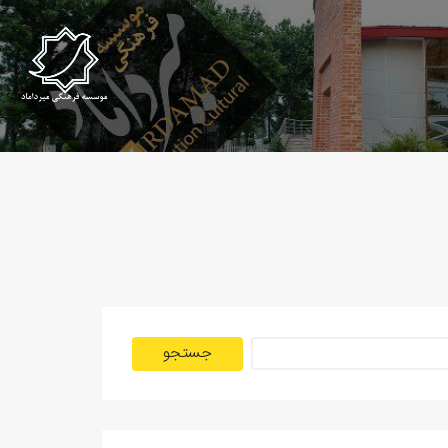
جستجو