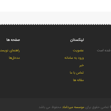
لینکستان
صفحه ها
ح شده است
عضویت
راهنمای نویسند
ورود به سامانه
مدخل‌ها
خبر
تماس با ما
مقاله ها
تمامی حقوق برای
موسسه میرداماد
محفوظ می باشد