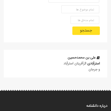
جستجو
علی بن محمدحسین
استرآبادی
اثرآفرينان استرآباد
و جرجان
درباره دانشنامه