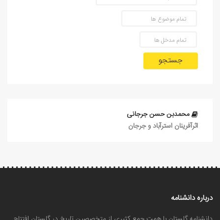
جستجو
محمدبن حسن جرجانی
اثرآفرينان استرآباد و جرجان
درباره دانشنامه
دانشنامه گلستان با همت جمع کثیری از متخصصین تاریخ در گلستان افتتاح