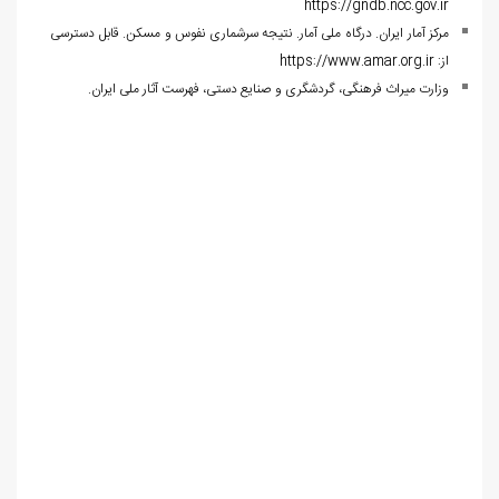
https://gndb.ncc.gov.ir
مرکز آمار ایران. درگاه ملی آمار. نتیجه سرشماری نفوس و مسکن. قابل دسترسی
از:
https://www.amar.org.ir
وزارت میراث فرهنگی، گردشگری و صنایع دستی، فهرست آثار ملی ایران.