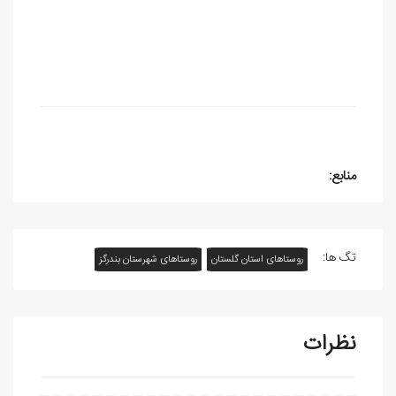
منابع:
تگ ها:
روستاهای استان گلستان
روستاهای شهرستان بندرگز
نظرات