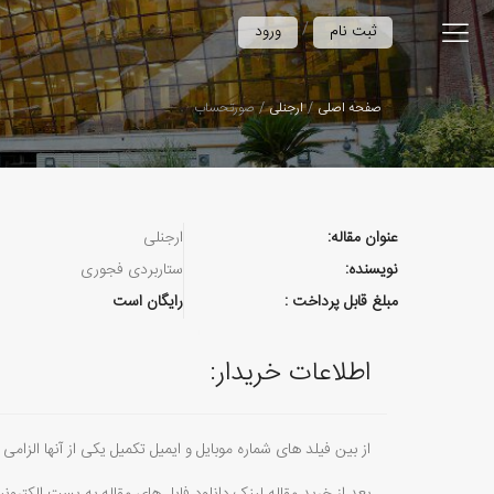
/
ثبت نام
ورود
صفحه اصلی
ارجنلی
صورتحساب
عنوان مقاله:
ارجنلی
نویسنده:
ستاربردی فجوری
مبلغ قابل پرداخت :
رایگان است
اطلاعات خریدار:
از بین فیلد های شماره موبایل و ایمیل تکمیل یکی از آنها الزامی