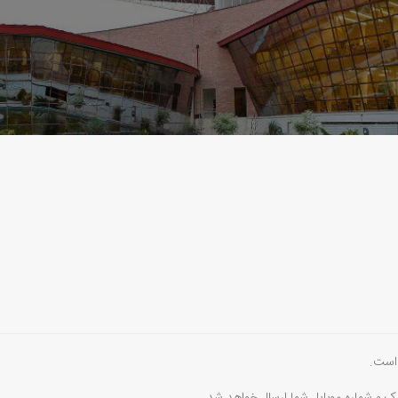
 است.