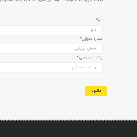
بعد از خرید مقاله لینک دانلود فایل های مقاله به پست الکترون
نام
شماره موبایل
رشته تحصیلی
دانلود