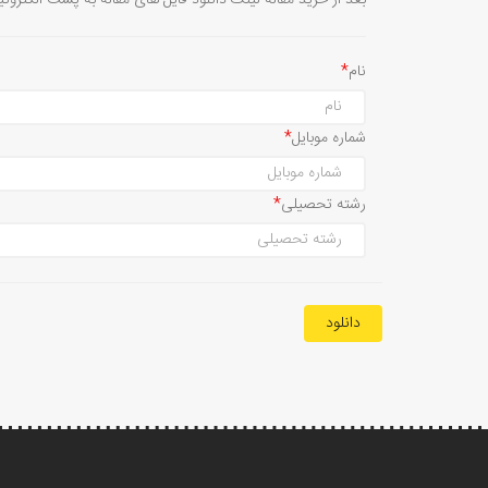
بعد از خرید مقاله لینک دانلود فایل های مقاله به پست الکترون
نام
شماره موبایل
رشته تحصیلی
دانلود