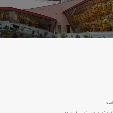
 است.