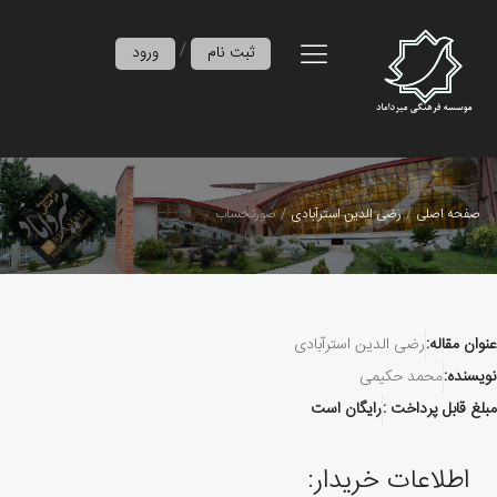
/
ثبت نام
ورود
صفحه اصلی
رضی الدين استرآبادی
صورتحساب
عنوان مقاله:
رضی الدين استرآبادی
نویسنده:
محمد حکیمی
مبلغ قابل پرداخت :
رایگان است
اطلاعات خریدار: