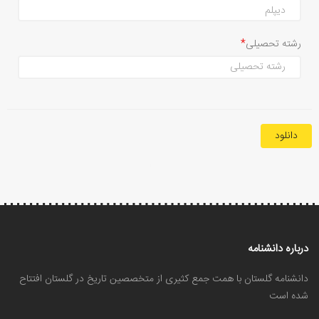
رشته تحصیلی
دانلود
درباره دانشنامه
دانشنامه گلستان با همت جمع کثیری از متخصصین تاریخ در گلستان افتتاح
شده است