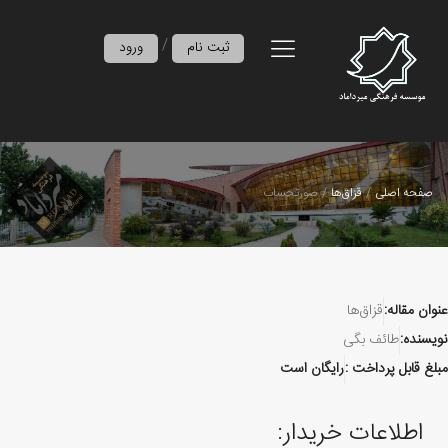
/
ثبت نام
ورود
صفحه اصلی
قزاق‌ها
صورتحساب
عنوان مقاله:
قزاق‌ها
نویسنده:
طائف بگی
مبلغ قابل پرداخت :
رایگان است
اطلاعات خریدار: