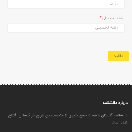
رشته تحصیلی
دانلود
درباره دانشنامه
دانشنامه گلستان با همت جمع کثیری از متخصصین تاریخ در گلستان افتتاح
شده است