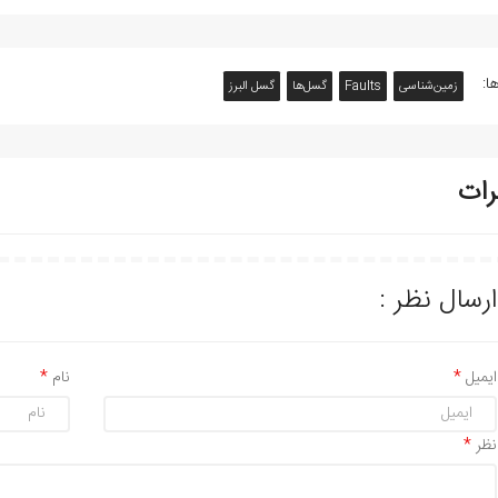
ا:
زمین‌شناسی
Faults
گسل‌ها
گسل البرز
رات
ارسال نظر :
ایمیل
نام
نظر