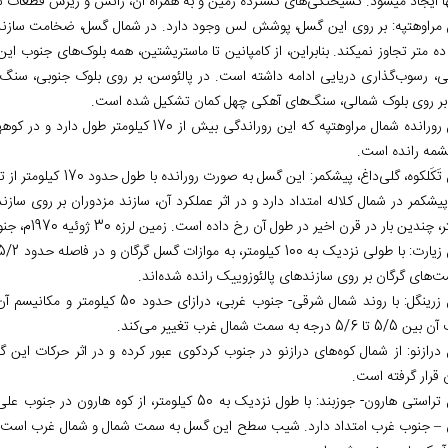
ی، رسوب‌گذاری دریایی ادامه داشته است. در پالئوسن، بر روی بلوک جنوبی، سنگ‌
بر روی بلوک شمالی، سنگ‌های آهکی چهل کمان تشکیل شده است.
گ
مه رانده است.
دین بار در قرن اخیر در طول آن رخ داده است. زمین لرزه 30 ژوئیه 1970م، جنوب مراوه‏تپه را به فعالیت این گسل مربوط می‌دانند.
‌های گرگان بر روی سازندهای پالئوزوییک رانده شده‌اند.
5/6 درجه به سمت شمال غرب تغییر می‌کند.
درازنو: از شمال کوه‌های درازنو در جنوب کردکوی عبور کرده و در اثر حرکات ا
 قرار گرفته است.
گسل تراستی هارون- جوزبند: با طول نزدیک به 50 کیلومت
– جنوب غرب امتداد دارد. شیب سطح این گسل به سمت شمال و شمال غرب است. در