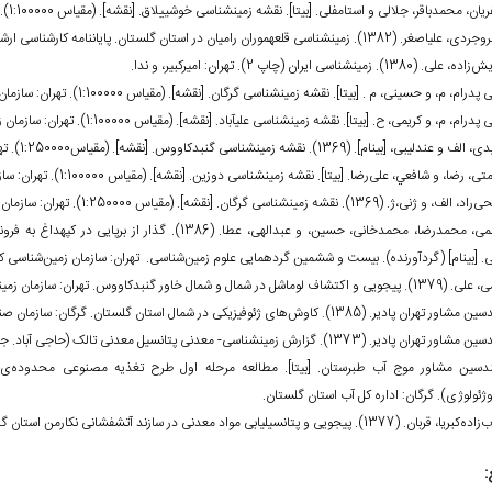
، محمدباقر، جلالی و استامفلی. [بی‏تا]. نقشه زمین‏شناسی خوش‏ییلاق. [نقشه]. (مقیاس 1:100000). تهران: سازمان زمین‏شناسی و اکتشافات معدنی کشور.
زمین‏شناسی قلعه‏موران رامیان در استان گلستان. پایان‏نامه کارشناسی ارشد چاپ نشده. تهران: سازمان زمین‏شناسی ایران.
(1380). زمین‏شناسی ایران (چاپ 2). تهران: امیرکبیر، و ندا.
درام، م، و حسینی، م . [بی‏تا]. نقشه زمین‏شناسی گرگان. [نقشه]. (مقیاس 1:100000). تهران: سازمان زمین‏شناسی و اکتشافات معدنی کشور.
رام، م، و کریمی، ح. [بی‏تا]. نقشه زمین‏شناسی علی‏آباد. [نقشه]. (مقیاس 1:100000). تهران: سازمان زمین‏شناسی و اکتشافات معدنی کشور.
یبی، [بی‏نام]. (1369). نقشه زمین‏شناسی ‌گنبدکاووس. [نقشه]. (مقیاس1:250000). تهران: سازمان زمین‏شناسی کشور.
 رضا، و شافعي، علی‌رضا. [بی‏تا]. نقشه زمین‏شناسی دوزین. [نقشه]. (مقیاس 1:100000). تهران: سازمان زمین‏شناسی و اکتشافات معدنی کشور.
ی،ژ. (1369). نقشه زمین‏شناسی گرگان. [نقشه]. (مقیاس 1:250000). تهران: سازمان زمین‏شناسی کشور.
• قاسمى، محمدرضا، محمد
. [بی‏نام] (گردآورنده). بيست و ششمين گردهمايى علوم زمين‌شناسى. تهران: سازمان زمين‌شناسى ک
شل در شمال و شمال خاور گنبدکاووس. تهران: سازمان زمین‏شناسی و اکتشافات معدنی کشور.
ن پادیر. (1385). کاوش‌های ژئوفیزیکی در شمال استان گلستان. گرگان: سازمان صنایع و معادن استان گلستان.
یر. (1373). گزارش زمین‏شناسی- معدنی پتانسیل معدنی تالک (حاجی آباد. جنوب آزادشهر). ساری: اداره کل معادن و فلزات استان مازندران.
ژئولوژی). گرگان: اداره کل آب استان گلستان.
. پی‏جویی و پتانسیل‏یابی مواد معدنی در سازند آتشفشانی نکارمن استان گلستان. گرگان: اداره کل معادن و فلزات استان گلستان.
: