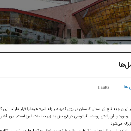
‌ها
 ها
Faults
ایران و به تبع آن استان گلستان بر روی کمربند زلزله آلپ- هیمالیا قرار دارند. ا
زلزله می‌شود.