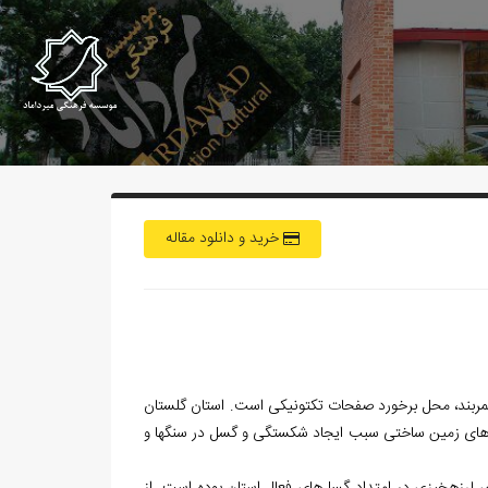
خرید و دانلود مقاله
ین کمربند، محل برخورد صفحات تکتونیکی است. استان گلستان
محل برخورد و فرورانش پوسته اقیانوسی دریای خزر به زیر صفحات البرز است. این فشارهای زمین ساختی سبب ایجاد شکستگی و گسل در سنگ‎ها و