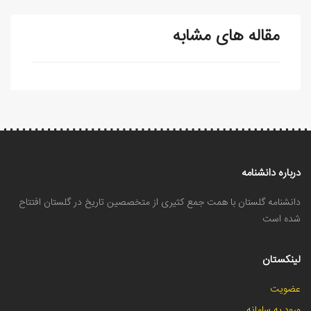
مقاله های مشابه
درباره دانشنامه
دانشنامه گلستان با همت جمع کثیری از متخصصین تاریخ در گلستان افتتاح
شده است
لینکستان
عضویت
ورود به سامانه