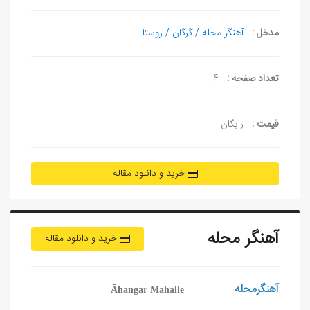
مدخل :
آهنگر محله / گرگان / روستا
تعداد صفحه :
4
قیمت :
رایگان
خرید و دانلود مقاله
آهنگر محله
خرید و دانلود مقاله
آهنگرمحله
Āhangar Mahalle