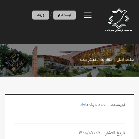
/
ثبت نام
ورود
صفحه اصلی
مقاله ها
آهنگر محله
نویسنده:
احمد خواجه‌نژاد
تاریخ انتشار:
1400/07/07