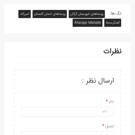
تگ ها:
روستاهای شهرستان گرگان
روستاهای استان گلستان
امیرآباد
آهنگرمحله
Āhangar Mahalle
نظرات
ارسال نظر :
نام
ایمیل