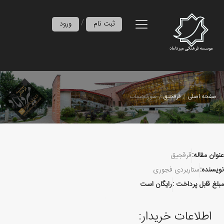
/
ثبت نام
ورود
صفحه اصلی
قرقجیق
صورتحساب
عنوان مقاله:
قرقجیق
نویسنده:
ستاربردی فجوری
مبلغ قابل پرداخت :
رایگان است
اطلاعات خریدار: