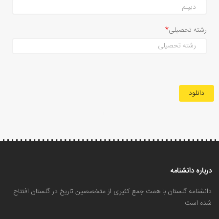
رشته تحصیلی
دانلود
درباره دانشنامه
دانشنامه گلستان با همت جمع کثیری از متخصصین تاریخ در گلستان افتتاح
شده است