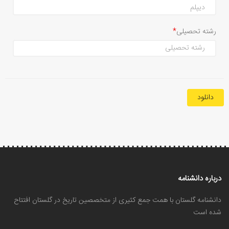
رشته تحصیلی
دانلود
درباره دانشنامه
دانشنامه گلستان با همت جمع کثیری از متخصصین تاریخ در گلستان افتتاح
شده است