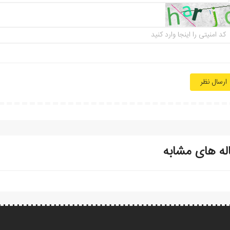
ارسال نظر
له های مشابه