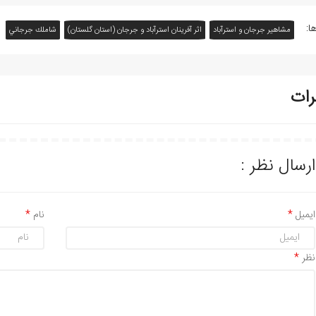
ا:
مشاهیر جرجان و استرآباد
اثر آفرينان استرآباد و جرجان (استان گلستان)
شاملك جرجاني
رات
ارسال نظر :
ایمیل
نام
نظر