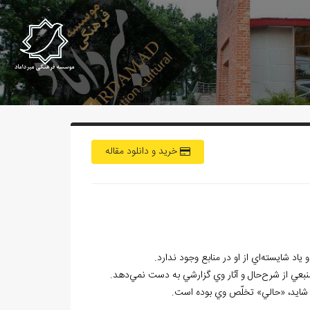
خرید و دانلود مقاله
د شايسته‌اي از او در منابع وجود ندارد.
منبعي از شرح‌حال و آثار وي گزارشي به دست نمي‌دهد.
يم. شايد، «حالي» تخلّص وي بوده است.