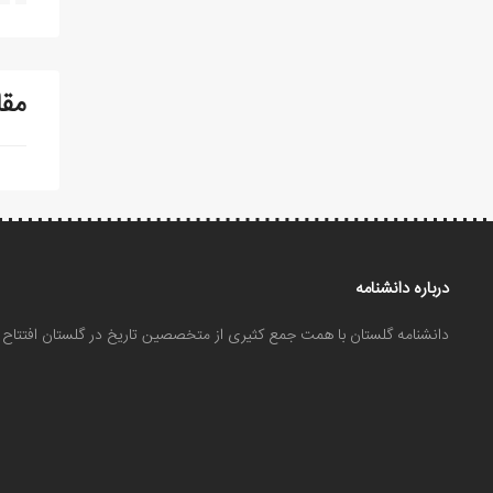
مقا
درباره دانشنامه
دانشنامه گلستان با همت جمع کثیری از متخصصین تاریخ در گلستان افتتا