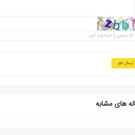
ارسال نظر
له های مشابه