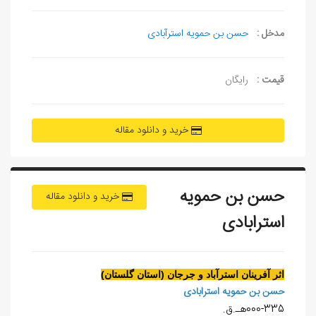
مدخل :
حسن بن حمویه استرآبادی
قیمت :
رایگان
خرید و دانلود مقاله
حسن بن حمويه
خرید و دانلود مقاله
استرابادی
اثر آفرينان استرآباد و جرجان (استان گلستان)
حسن بن حمويه استرابادی
000-335هـ.ق.