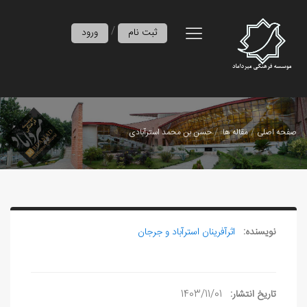
/
ثبت نام
ورود
صفحه اصلی
مقاله ها
حسن بن محمد استرآبادی
نویسنده:
اثرآفرينان استرآباد و جرجان
تاریخ انتشار:
1403/11/01