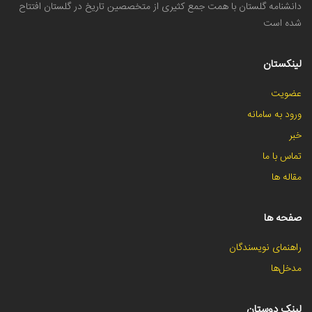
دانشنامه گلستان با همت جمع کثیری از متخصصین تاریخ در گلستان افتتاح
شده است
لینکستان
عضویت
ورود به سامانه
خبر
تماس با ما
مقاله ها
صفحه ها
راهنمای نویسندگان
مدخل‌ها
لینک دوستان