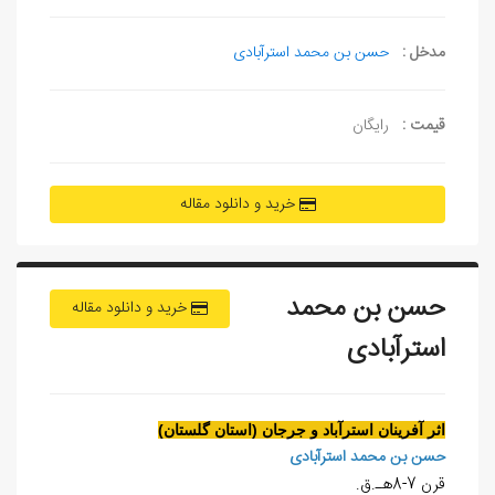
مدخل :
حسن بن محمد استرآبادی
قیمت :
رایگان
خرید و دانلود مقاله
حسن بن محمد
خرید و دانلود مقاله
استرآبادی
اثر آفرينان استرآباد و جرجان (استان گلستان)
حسن بن محمد استرآبادی
قرن 7-8هـ.ق.