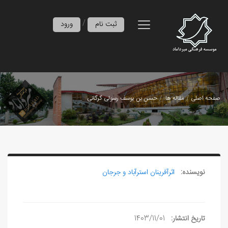
/
ثبت نام
ورود
صفحه اصلی
مقاله ها
حسن بن يوسف رسولی گرگانی
نویسنده:
اثرآفرينان استرآباد و جرجان
تاریخ انتشار:
1403/11/01