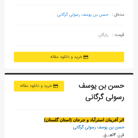
مدخل :
حسن بن یوسف رسولی گرگانی
قیمت :
رایگان
خرید و دانلود مقاله
حسن بن يوسف
خرید و دانلود مقاله
رسولی گرگانی
اثر آفرينان استرآباد و جرجان (استان گلستان)
حسن بن يوسف رسولی گرگانی
قرن 14هـ.ق.