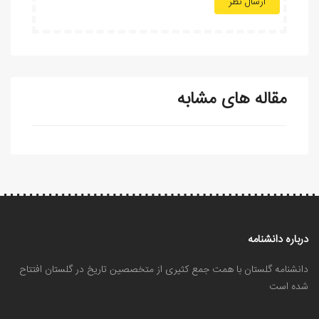
ارسال نظر
مقاله های مشابه
درباره دانشنامه
دانشنامه گلستان با همت جمع کثیری از متخصصین تاریخ در گلستان افتتاح
شده است