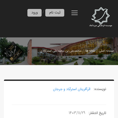
/
ثبت نام
ورود
صفحه اصلی
مقاله ها
محمدعلی بن محمدعلی استرآبادی
نویسنده:
اثرآفرينان استرآباد و جرجان
تاریخ انتشار:
1403/11/29