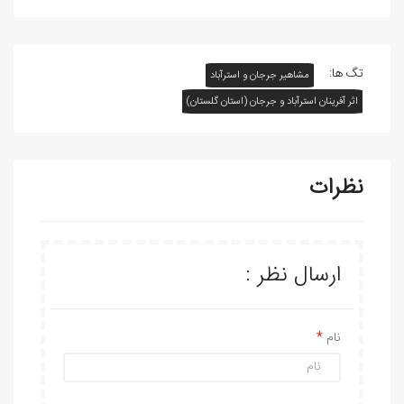
تگ ها:
مشاهیر جرجان و استرآباد
اثر آفرينان استرآباد و جرجان (استان گلستان)
نظرات
ارسال نظر :
نام