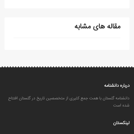
مقاله های مشابه
درباره دانشنامه
دانشنامه گلستان با همت جمع کثیری از متخصصین تاریخ در گلستان افتتاح
شده است
لینکستان