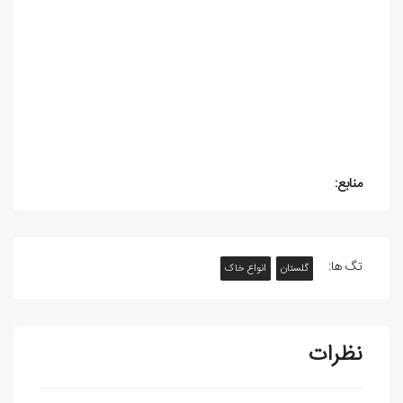
منابع:
تگ ها:
گلستان
انواع خاک
نظرات