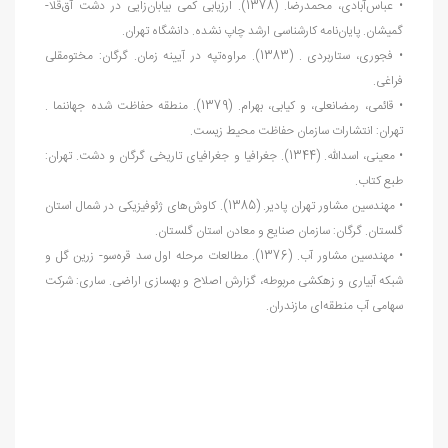
• عباس‌‏آبادی، محمدرضا. (1378). ارزیابی کمی بیابان
زایی در دشت آق‏‌قلا-
گمیشان. پایان
نامه کارشناسی ارشد چاپ نشده. دانشگاه تهران.
• فجوری، ستاربردی . (1383). مراوه
تپه در آیینه زمان. گرگان: مختومقلی
فراغی.
• قائمی، رمضانعلی، و کیابی، بهرام. (1379). منطقه حفاظت شده
جهان‏نما .
تهران: انتشارات سازمان حفاظت محیط زیست.
• معینی، اسدالله. (1344). جغرافیا و جغرافیای تاریخی گرگان و دشت. تهران:
طبع کتاب.
• مهندسین مشاور تهران پادیر. (1385). کاوش
های ژئوفیزیکی در شمال استان
گلستان. گرگان: سازمان صنایع و معادن استان گلستان.
• مهندسین مشاور آب. (1376). مطالعات مرحله اول سد قره
سو- زرین گل و
شبکه آبیاری و زهکشی مربوطه، گزارش اصلاح و بهسازی اراضی. ساری: شرکت
سهامی آب منطقه
ای مازندران.