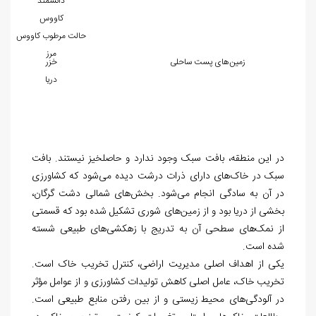
دانشمند
کاووس
حالت مرطوب کاووس
مرز
زمین
های پست ساحلی
خزر
دریا
در این منطقه، بافت سبک وجود ندارد و حاصلخیز نیستند. بافت
سبک در خاک‌
های دارای ذرات درشت دیده می
شود که کشاورزی
در آن به سادگی انجام می
شود. بخش
های شمالی دشت گرگان،
بخشی از دریا بود و از زمین
های شوری تشکیل شده بود که قسمتی
از نمک
های سطحی آن به تدریج با زهکشی
های طبیعی شسته
شده است.
یکی از اهداف اصلی مدیریت اراضی، کنترل تخریب خاک است.
تخریب خاک، عامل اصلی کاهش تولیدات کشاورزی و از عوامل مؤثر
در آلودگی
های محیط زیستی
و از بین رفتن منابع طبیعی است.