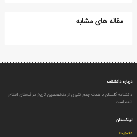
مقاله های مشابه
درباره دانشنامه
دانشنامه گلستان با همت جمع کثیری از متخصصین تاریخ در گلستان افتتاح
شده است
لینکستان
عضویت