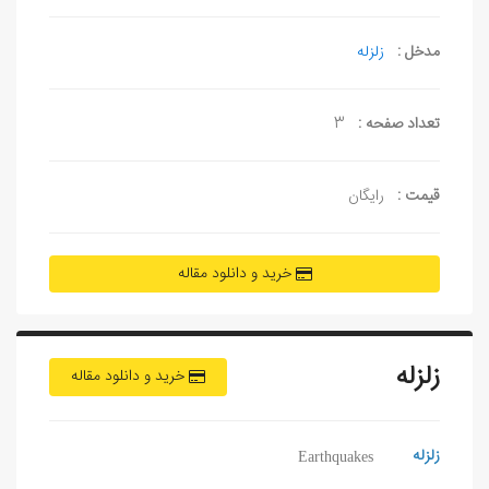
مدخل :
زلزله
تعداد صفحه :
3
قیمت :
رایگان
خرید و دانلود مقاله
زلزله
خرید و دانلود مقاله
زلزله
Earthquakes