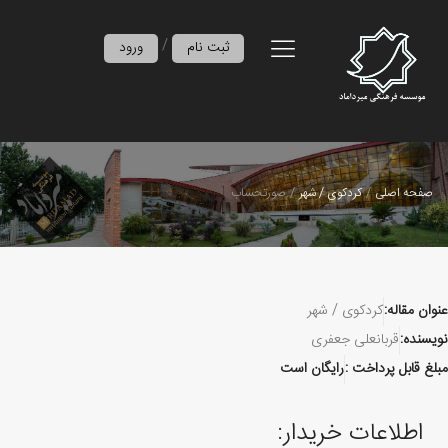
/
ثبت نام
ورود
صفحه اصلی
کردکوی / شهر
صورتحساب
عنوان مقاله:
کردکوی / شهر
نویسنده:
قربانعلی جعفری
مبلغ قابل پرداخت :
رایگان است
اطلاعات خریدار: