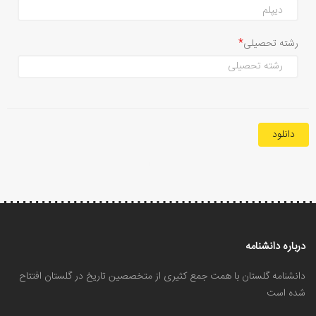
رشته تحصیلی
دانلود
درباره دانشنامه
دانشنامه گلستان با همت جمع کثیری از متخصصین تاریخ در گلستان افتتاح
شده است