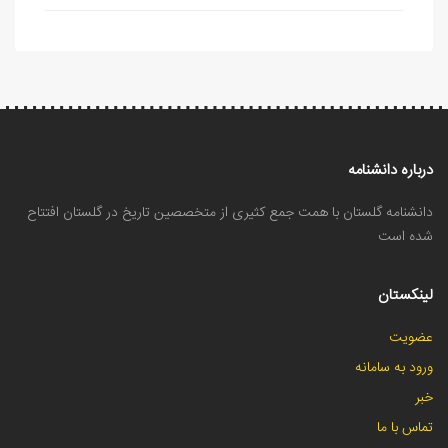
درباره دانشنامه
دانشنامه گلستان با همت جمع کثیری از متخصصین تاریخ در گلستان افتتاح
شده است
لینکستان
عضویت
ورود به سامانه
خبر
تماس با ما