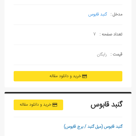
مدخل :
گنبد قابوس
تعداد صفحه :
7
قیمت :
رایگان
خرید و دانلود مقاله
گنبد قابوس
خرید و دانلود مقاله
گنبد قابوس (ميل گنبد / برج قابوس)