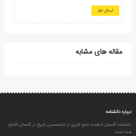
ارسال نظر
مقاله های مشابه
درباره دانشنامه
دانشنامه گلستان با همت جمع کثیری از متخصصین تاریخ در گلستان افتتاح
شده است