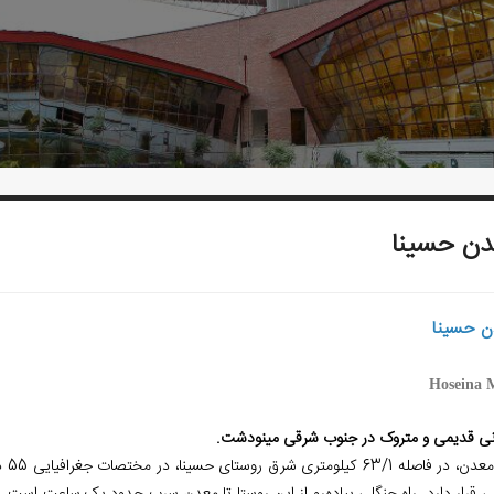
ن حسینا
ن حسینا
Hoseina 
ی قدیمی و متروک در جنوب شرقی مینودشت.