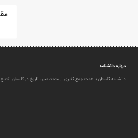
مقا
درباره دانشنامه
دانشنامه گلستان با همت جمع کثیری از متخصصین تاریخ در گلستان افتتا