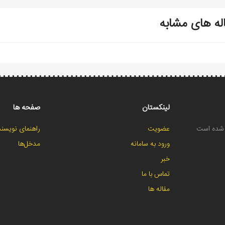
له های مشابه
لینکستان
صفحه ها
ح شده است
عضویت
راهنمای نویسند
ورود به سامانه
مدخل‌ها
خبر
تماس با ما
مقاله ها