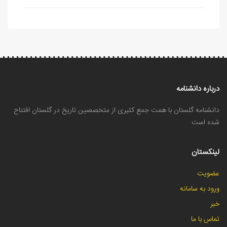
درباره دانشنامه
دانشنامه گلستان با همت جمع کثیری از متخصصین تاریخ در گلستان افتتاح
شده است
لینکستان
عضویت
ورود به سامانه
خبر
تماس با ما