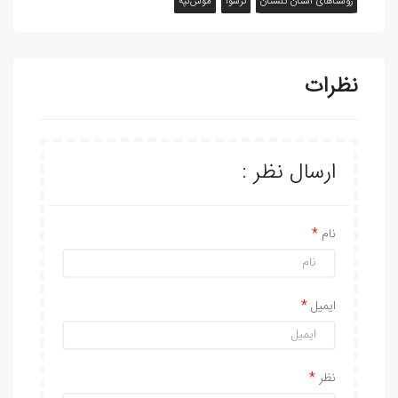
روستاهای استان گلستان
نرسوا
موش‌تپه
نظرات
ارسال نظر :
نام
ایمیل
نظر