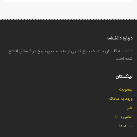
درباره دانشنامه
دانشنامه گلستان با همت جمع کثیری از متخصصین تاریخ در گلستان افتتاح
شده است
لینکستان
عضویت
ورود به سامانه
خبر
تماس با ما
مقاله ها