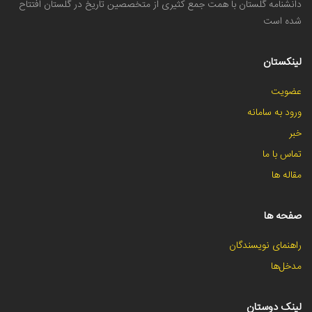
دانشنامه گلستان با همت جمع کثیری از متخصصین تاریخ در گلستان افتتاح
شده است
لینکستان
عضویت
ورود به سامانه
خبر
تماس با ما
مقاله ها
صفحه ها
راهنمای نویسندگان
مدخل‌ها
لینک دوستان