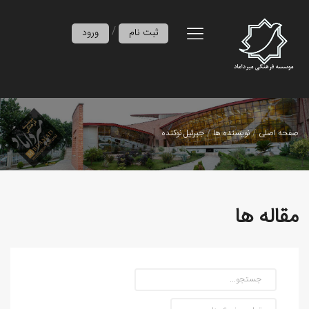
/
ثبت نام
ورود
صفحه اصلی
نویسنده ها
جبرئیل نوکنده
مقاله ها