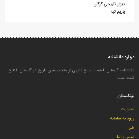
ديوار تاريخي گرگان
یاریم تپه
درباره دانشنامه
دانشنامه گلستان با همت جمع کثیری از متخصصین تاریخ در گلستان افتتاح
شده است
لینکستان
عضویت
ورود به سامانه
خبر
تماس با ما